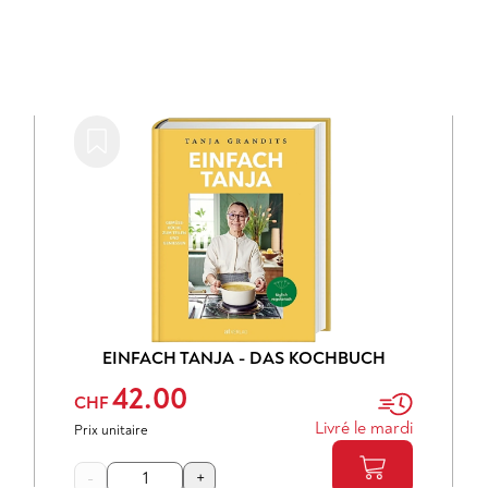
EINFACH TANJA - DAS KOCHBUCH
42.00
CHF
Livré le mardi
Prix unitaire
-
+