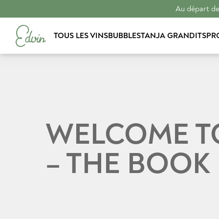
Au départ de 
TOUS LES VINS
BUBBLES
TANJA GRANDITS
PR
WELCOME T
– THE BOOK