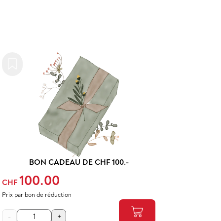
BON CADEAU DE CHF 100.-
100.00
CHF
Prix par bon de réduction
-
+