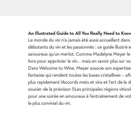
An Illustrated Guide to All You Really Need to Kno
Le monde du vin n'a jamais été aussi accueillant dans
débutants du vin et les passionnés : ce guide illustré e
savoureux qu'un merlot. Comme Madelyne Meyer le di
livre pour apprécier le vin... mais en savoir plus sur v
Dans Welcome to Wine, Meyer associe son expertise à 
fantaisie qui rendent toutes les bases cristallines – af
plus rapidement !Accords mets et vins et l'art de la
soucier de la précision !)Les principales régions vitic
pour une soirée en amoureux à l'entraînement de votre
le plus convivial du vin.