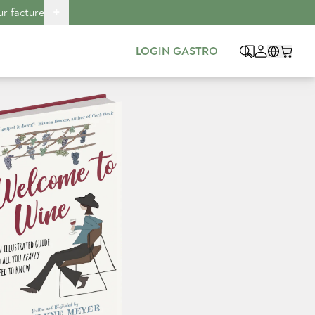
+
ur facture
LOGIN GASTRO