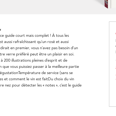
w
 ce guide court mais complet ! À tous les
st aussi rafraîchissant qu'un rosé et aussi
rait en premier, vous n'avez pas besoin d'un
otre verre préféré peut être un plaisir en soi.
200 illustrations pleines d'esprit et de
in que vous puissiez passer à la meilleure partie
 dégustationTempérature de service (sans se
oles et comment le vin est faitDu choix du vin
 nez pour détecter les « notes », c'est le guide