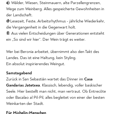
🪨 Wälder, Wiesen, Steinmauern, alte Parzellengrenzen,
Wege zum Weinberg. Alles gespeicherte Gewohnheiten in
der Landschaft.
🍇Lesezeit, Feste, Arbeitsrhythmus - jährliche Wiederkehr,
die Vergangenheit in die Gegenwart holt.
📔 Aus vielen Entscheidungen über Generationen entsteht
ein „So sind wir hier“. Der Wein trägt es weiter.
Wer bei Beronia arbeitet, übernimmt also den Takt des
Landes. Das ist eine Haltung, kein Styling.
Ein absolut inspirierendes Weingut.
Samstagabend
Zurück in San Sebastián wartet das Dinner im
Casa
Gandarias Jatetxea
. Klassisch, lebendig, voller baskischer
Seele. Hier bestellt man nicht, man vertraut. Ob Entrecôte
oder Bacalao al Pil-Pil, alles begleitet von einer der besten
Weinkarten der Stadt.
Für Michelin-Menschen