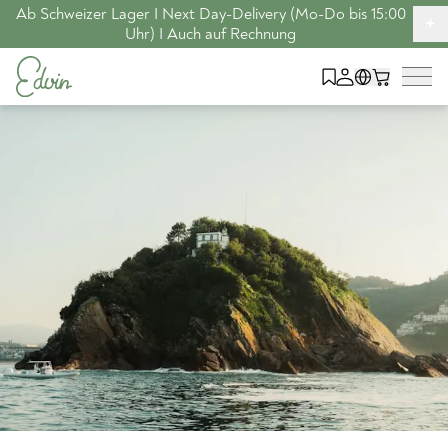
Ab Schweizer Lager I Next Day-Delivery (Mo-Do bis 15:00
+
Uhr) I Auch auf Rechnung