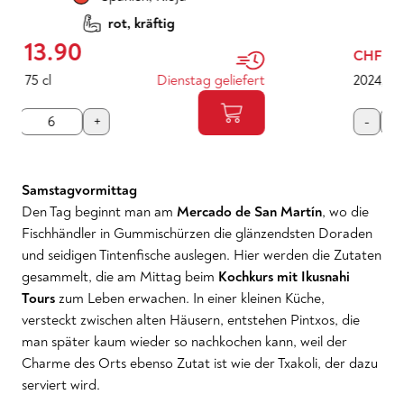
rosé, leicht
12.00
CHF
2024
,
75 cl
Dienstag geliefert
-
+
Samstagvormittag
Den Tag beginnt man am
Mercado de San Martín
, wo die
Fischhändler in Gummischürzen die glänzendsten Doraden
und seidigen Tintenfische auslegen. Hier werden die Zutaten
gesammelt, die am Mittag beim
Kochkurs mit Ikusnahi
Tours
zum Leben erwachen. In einer kleinen Küche,
versteckt zwischen alten Häusern, entstehen Pintxos, die
man später kaum wieder so nachkochen kann, weil der
Charme des Orts ebenso Zutat ist wie der Txakoli, der dazu
serviert wird.