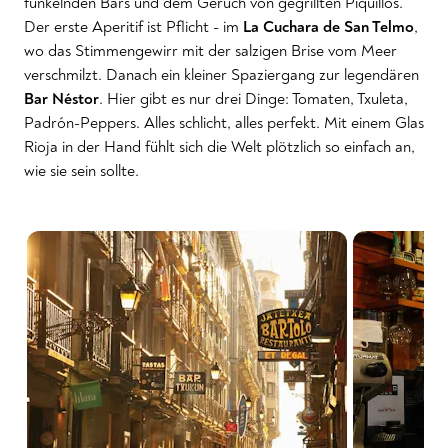
funkelnden Bars und dem Geruch von gegrillten Piquillos.
Der erste Aperitif ist Pflicht - im
La Cuchara de San Telmo
,
wo das Stimmengewirr mit der salzigen Brise vom Meer
verschmilzt. Danach ein kleiner Spaziergang zur legendären
Bar Néstor
. Hier gibt es nur drei Dinge: Tomaten, Txuleta,
Padrón-Peppers. Alles schlicht, alles perfekt. Mit einem Glas
Rioja in der Hand fühlt sich die Welt plötzlich so einfach an,
wie sie sein sollte.