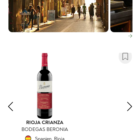
RIOJA ROSÉ
BODEGAS BERONIA
Spanien
,
Rioja