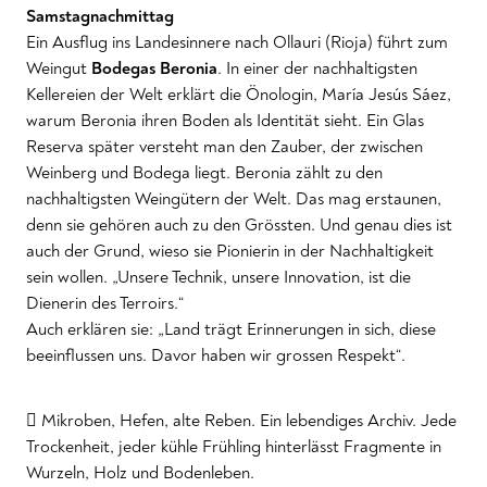
Samstagnachmittag
Ein Ausflug ins Landesinnere nach Ollauri (Rioja) führt zum
Weingut
Bodegas Beronia
. In einer der nachhaltigsten
Kellereien der Welt erklärt die Önologin, María Jesús Sáez,
warum Beronia ihren Boden als Identität sieht. Ein Glas
Reserva später versteht man den Zauber, der zwischen
Weinberg und Bodega liegt. Beronia zählt zu den
nachhaltigsten Weingütern der Welt. Das mag erstaunen,
denn sie gehören auch zu den Grössten. Und genau dies ist
auch der Grund, wieso sie Pionierin in der Nachhaltigkeit
sein wollen. „Unsere Technik, unsere Innovation, ist die
Dienerin des Terroirs.“
Auch erklären sie: „Land trägt Erinnerungen in sich, diese
beeinflussen uns. Davor haben wir grossen Respekt“.
🪾 Mikroben, Hefen, alte Reben. Ein lebendiges Archiv. Jede
Trockenheit, jeder kühle Frühling hinterlässt Fragmente in
Wurzeln, Holz und Bodenleben.