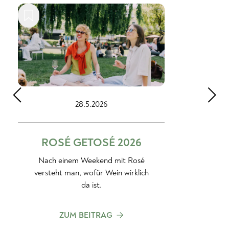
21.5.2026
GUT OGGAU GASTRO-
LAUNCH
Die Weinfamilie in Zürich.
ZUM BEITRAG