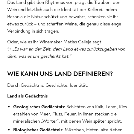
Das Land gibt den Rhythmus vor, prägt die Trauben, den
Wein und letztlich auch die Identität der Kellerei. Indem
Beronia die Natur schützt und bewahrt, schenken sie ihr
etwas zurück – und schaffen Weine, die genau diese enge
Verbindung in sich tragen.
Oder, wie es ihr Winemaker Matías Calleja sagt:
✨
„Es war an der Zeit, dem Land etwas zurückzugeben von
dem, was es uns geschenkt hat.“
WIE KANN UNS LAND DEFINIEREN?
Durch Gedächtnis, Geschichte, Identität.
Land als Gedächtnis
Geologisches Gedächtnis:
Schichten von Kalk, Lehm, Kies
erzählen von Meer, Fluss, Feuer. In ihnen stecken die
mineralischen „Wörter“, mit denen Wein später spricht.
Biologisches Gedächtnis:
Mikroben, Hefen, alte Reben.