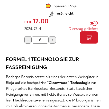
Spanien
,
Rioja
rosé, leicht
12.00
CHF
2024
,
75 cl
Dienstag geliefert
-
+
FORMEL 1 TECHNOLOGIE ZUR
FASSREINIGUNG
Bodegas Beronia setzte als eines der ersten Weingüter in
Rioja auf die hochpräzise
“Cleanwood”-Technologie
zur
Pflege seines Barriquefass-Bestands. Statt klassischer
Reinigungsverfahren, mit hektoliterweise Wasser, werden
hier
Hochfrequenzwellen
eingesetzt, die Mikroorganismen
im Holz eliminieren, ohne die Aromen zu verändern. Diese