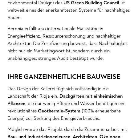
Environmental Design) des
US Green Building Council
ist
weltweit eines der anerkanntesten Systeme für nachhaltiges
Bauen.
Beronia erfüllt also internationale Massstäbe in
Energieeffizienz, Ressourcenschonung und nachhaltiger
Architektur. Die Zertifizierung beweist, dass Nachhaltigkeit
nicht nur ein Marketingwort ist, sondern durch ein
unabhängiges, strenges Audit bestätigt wurde.
IHRE GANZEINHEITLICHE BAUWEISE
Das Design der Kellerei fügt sich vollständig in die
Landschaft der Rioja ein.
Dachgärten mit einheimischen
Pflanzen
, die nur wenig Pflege und Wasser benötigen ein
revolutionäres
Geothermie-System
(100% erneuerbare
Energie) zur Senkung des Energieverbrauchs.
Möglich wurde das Projekt durch die Zusammenarbeit mit
Bau- und Industrieingenieuren, Architekten, Ökologen,