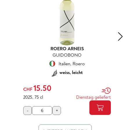
ROERO ARNEIS
GUIDOBONO
Italien
,
Roero
weiss, leicht
15.50
CHF
2025
,
75 cl
Dienstag geliefert
-
+