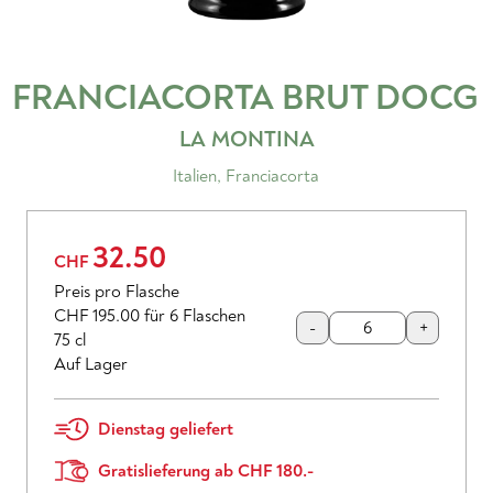
FRANCIACORTA BRUT
DOCG
LA MONTINA
Italien
,
Franciacorta
32.50
CHF
Preis pro Flasche
CHF 195.00
für 6 Flaschen
-
+
75 cl
Auf Lager
Dienstag geliefert
Gratislieferung ab CHF 180.-