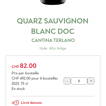
QUARZ SAUVIGNON
BLANC
DOC
CANTINA TERLANO
Italie
,
Alto Adige
82.00
CHF
Prix par bouteille
CHF 492.00
pour 6 bouteilles
-
+
2023
,
75 cl
En stock
Livré demain