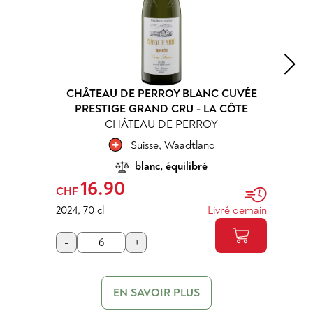
CHÂTEAU DE PERROY BLANC CUVÉE
PRESTIGE GRAND CRU - LA CÔTE
CHÂTEAU DE PERROY
Suisse
,
Waadtland
blanc, équilibré
16.90
CHF
2024
,
70 cl
Livré demain
-
+
EN SAVOIR PLUS