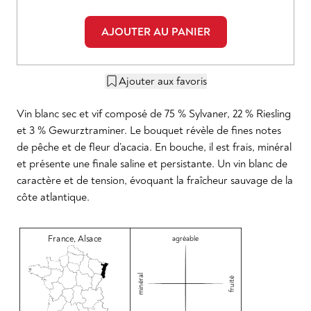
AJOUTER AU PANIER
Ajouter aux favoris
Vin blanc sec et vif composé de 75 % Sylvaner, 22 % Riesling
et 3 % Gewurztraminer. Le bouquet révèle de fines notes
de pêche et de fleur d’acacia. En bouche, il est frais, minéral
et présente une finale saline et persistante. Un vin blanc de
caractère et de tension, évoquant la fraîcheur sauvage de la
côte atlantique.
France
,
Alsace
agréable
minéral
fruité