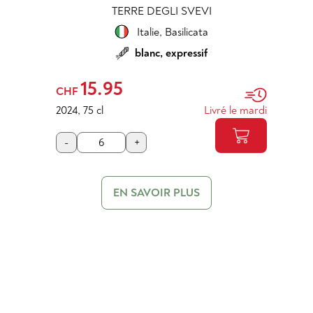
TERRE DEGLI SVEVI
Italie
,
Basilicata
blanc, expressif
15.95
CHF
2024
,
75 cl
Livré le mardi
-
+
EN SAVOIR PLUS