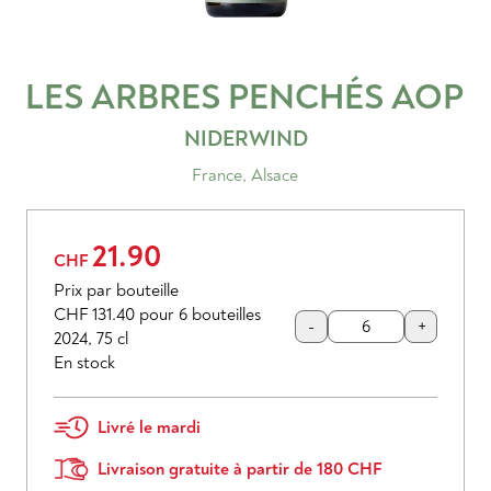
LES ARBRES PENCHÉS
AOP
NIDERWIND
France
,
Alsace
21.90
CHF
Prix par bouteille
CHF 131.40
pour 6 bouteilles
-
+
2024
,
75 cl
En stock
Livré le mardi
Livraison gratuite à partir de 180 CHF