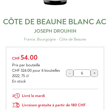
CÔTE DE BEAUNE BLANC
AC
JOSEPH DROUHIN
France
,
Bourgogne - Côte de Beaune
54.00
CHF
Prix par bouteille
CHF 324.00
pour 6 bouteilles
-
+
2022
,
75 cl
En stock
Livré le mardi
Livraison gratuite à partir de 180 CHF