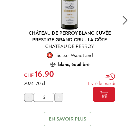
CHÂTEAU DE PERROY BLANC CUVÉE
PRESTIGE GRAND CRU - LA CÔTE
CHÂTEAU DE PERROY
Suisse
,
Waadtland
blanc, équilibré
16.90
CHF
2024
,
70 cl
Livré le mardi
-
+
EN SAVOIR PLUS