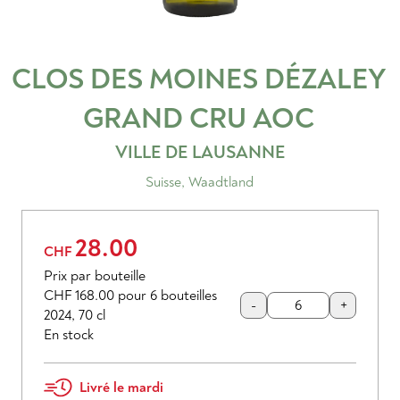
CLOS DES MOINES DÉZALEY
GRAND CRU
AOC
VILLE DE LAUSANNE
Suisse
,
Waadtland
28.00
CHF
Prix par bouteille
CHF 168.00
pour 6 bouteilles
-
+
2024
,
70 cl
En stock
Livré le mardi