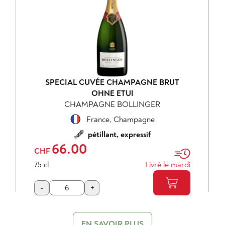
SPECIAL CUVÉE CHAMPAGNE BRUT
OHNE ETUI
CHAMPAGNE BOLLINGER
France
,
Champagne
pétillant, expressif
66.00
CHF
75 cl
Livré le mardi
-
+
EN SAVOIR PLUS