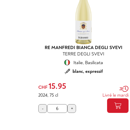
RE MANFREDI BIANCA DEGLI SVEVI
TERRE DEGLI SVEVI
Italie
,
Basilicata
blanc, expressif
15.95
CHF
2024
,
75 cl
Livré le mardi
-
+