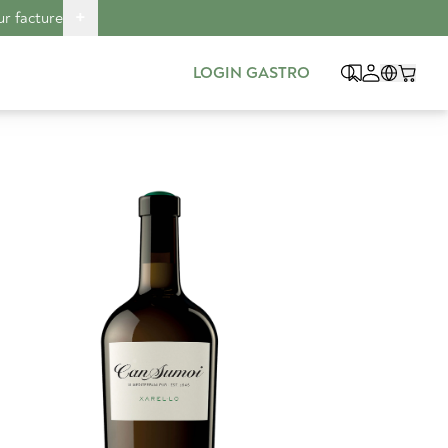
+
ur facture
LOGIN GASTRO