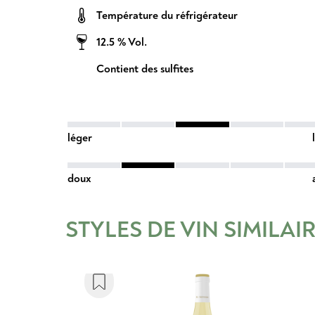
Température du réfrigérateur
12.5 % Vol.
Contient des sulfites
léger
doux
STYLES DE VIN SIMILAI