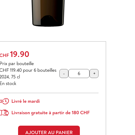
19.90
CHF
Prix par bouteille
CHF 119.40
pour 6 bouteilles
-
+
2024
,
75 cl
En stock
Livré le mardi
Livraison gratuite à partir de 180 CHF
AJOUTER AU PANIER