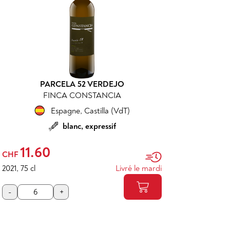
PARCELA 52 VERDEJO
FINCA CONSTANCIA
Espagne
,
Castilla (VdT)
blanc, expressif
11.60
CHF
2021
,
75 cl
Livré le mardi
-
+