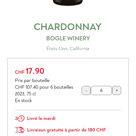
CHARDONNAY
BOGLE WINERY
États-Unis
,
California
17.90
CHF
Prix par bouteille
CHF 107.40
pour 6 bouteilles
-
+
2023
,
75 cl
En stock
Livré le mardi
Livraison gratuite à partir de 180 CHF