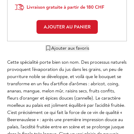
Livraison gratuite à partir de 180 CHF
AJOUTER AU PANIER
Ajouter aux favoris
Cette spécialité porte bien son nom. Des processus naturels
provoquent l’évaporation du jus dans les grains, un peu de
pourriture noble se développe, et voilà que le bouquet se
transforme en un feu d’artifice d’arômes : abricot, coing,
ananas, mangue, melon mûr, raisins secs, fruits confits,
fleurs d’oranger et épices douces (cannelle). Le caractère
moelleux au palais est joliment équilibré par l’acidité fruitée.
C’est précisément ce qui fait la force de ce vin de qualité «
Beerenauslese » : après une première impression douce au
palais, l’acidité fruitée entre en scène et se prolonge jusque
dans la finale très longue. C’est un vrai plaisir de pouvoir