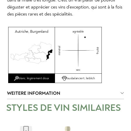
déguster et apprécier ces vins d’exception, qui sont à la fois
des pièces rares et des spécialités.
Autriche
,
Burgenland
agréable
minéral
fruité
sec
ausbalanciert, lieblich
blanc, légèrement doux
WEITERE INFORMATION
STYLES DE VIN SIMILAIRES