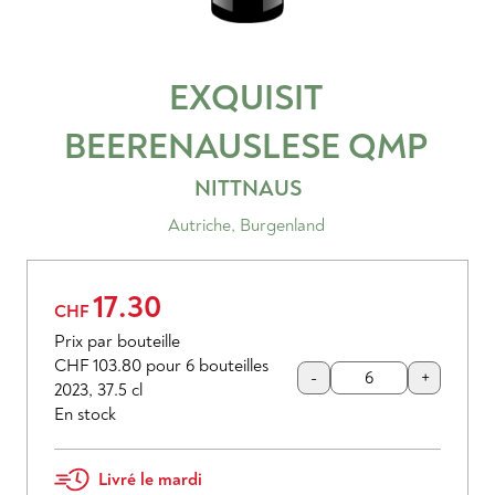
EXQUISIT
BEERENAUSLESE
QMP
NITTNAUS
Autriche
,
Burgenland
17.30
CHF
Prix par bouteille
CHF 103.80
pour 6 bouteilles
-
+
2023
,
37.5 cl
En stock
Livré le mardi