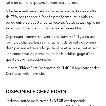
taille de camions qui sont tombés durant l'été.
À l'échelle nationale, cela a conduit à une perte de récolte
de 27 % par rapport à l'année précédente, et le Valais a
perdu entre 30 et 50 % de sa récolte. Cette catastrophe ne
s'était produite que pour la dernière fois en 1957.
Cependant, comme souvent dans l'adversité, il y a eu une
forme de chance. Les raisins, qui ont dû se battre comme
des Spartans à travers le gel, la pluie et la grêle, ont atteint
une concentration dense et une belle acidité, gage d'une
qualité de vin exceptionnelle.
Le nom
"Eldécé"
est l'acronyme de
"LdC"
(Lagerhäuser der
Centralschweiz) formulé.
DISPONIBLE CHEZ EDVIN
L'édition limitée de la cuvée
ELDÉCÉ
est disponible