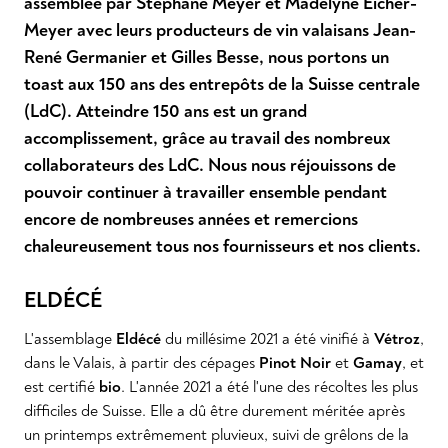
assemblée par Stéphane Meyer et Madelyne Eicher-
Meyer avec leurs producteurs de vin valaisans Jean-
René Germanier et Gilles Besse, nous portons un
toast aux 150 ans des entrepôts de la Suisse centrale
(LdC). Atteindre 150 ans est un grand
accomplissement, grâce au travail des nombreux
collaborateurs des LdC. Nous nous réjouissons de
pouvoir continuer à travailler ensemble pendant
encore de nombreuses années et remercions
chaleureusement tous nos fournisseurs et nos clients.
ELDÉCÉ
L'assemblage
Eldécé
du millésime 2021 a été vinifié à
Vétroz
,
dans le Valais, à partir des cépages
Pinot Noir
et
Gamay
, et
est certifié
bio
. L'année 2021 a été l'une des récoltes les plus
difficiles de Suisse. Elle a dû être durement méritée après
un printemps extrêmement pluvieux, suivi de grêlons de la