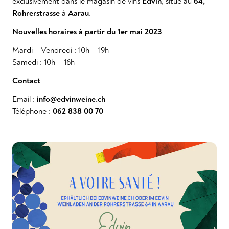
exclusivement dans le magasin de vins
Edvin
, situé au
64,
Rohrerstrasse
à
Aarau
.
Nouvelles horaires à partir du 1er mai 2023
Mardi – Vendredi : 10h – 19h
Samedi : 10h – 16h
Contact
Email :
info@edvinweine.ch
Téléphone :
062 838 00 70