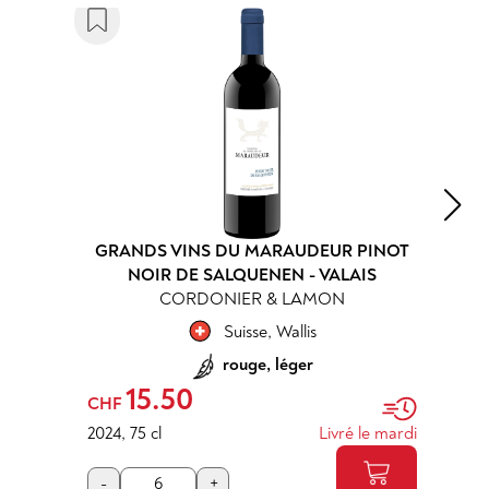
GRANDS VINS DU MARAUDEUR PINOT
NOIR DE SALQUENEN - VALAIS
CORDONIER & LAMON
Suisse
,
Wallis
rouge, léger
15.50
CHF
2024
,
75 cl
Livré le mardi
-
+