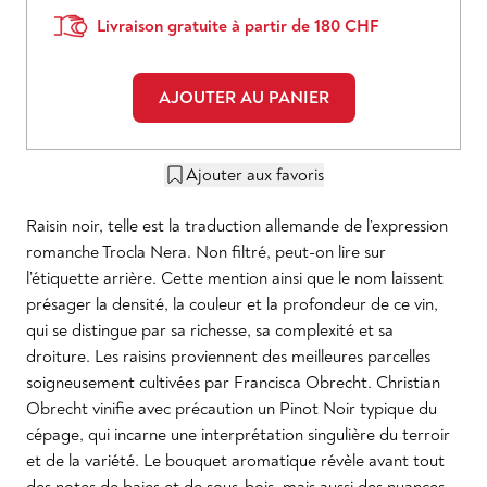
Livraison gratuite à partir de 180 CHF
AJOUTER AU PANIER
Ajouter aux favoris
Raisin noir, telle est la traduction allemande de l’expression
romanche Trocla Nera. Non filtré, peut-on lire sur
l’étiquette arrière. Cette mention ainsi que le nom laissent
présager la densité, la couleur et la profondeur de ce vin,
qui se distingue par sa richesse, sa complexité et sa
droiture. Les raisins proviennent des meilleures parcelles
soigneusement cultivées par Francisca Obrecht. Christian
Obrecht vinifie avec précaution un Pinot Noir typique du
cépage, qui incarne une interprétation singulière du terroir
et de la variété. Le bouquet aromatique révèle avant tout
des notes de baies et de sous-bois, mais aussi des nuances