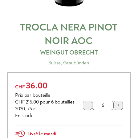
TROCLA NERA PINOT
NOIR
AOC
WEINGUT OBRECHT
Suisse
,
Graubünden
36.00
CHF
Prix par bouteille
CHF 216.00
pour 6 bouteilles
-
+
2020
,
75 cl
En stock
Livré le mardi