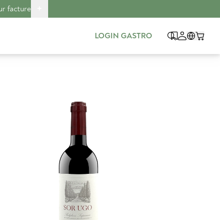
+
ur facture
LOGIN GASTRO