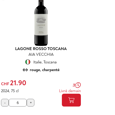
LAGONE ROSSO TOSCANA
AIA VECCHIA
Italie
,
Toscana
rouge, charpenté
21.90
CHF
2024
,
75 cl
Livré demain
-
+