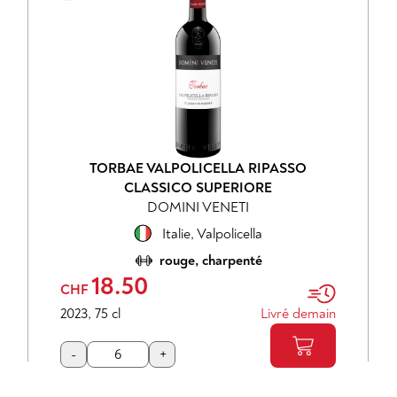
TORBAE VALPOLICELLA RIPASSO
CLASSICO SUPERIORE
DOMINI VENETI
Italie
,
Valpolicella
rouge, charpenté
18.50
CHF
2023
,
75 cl
Livré demain
-
+