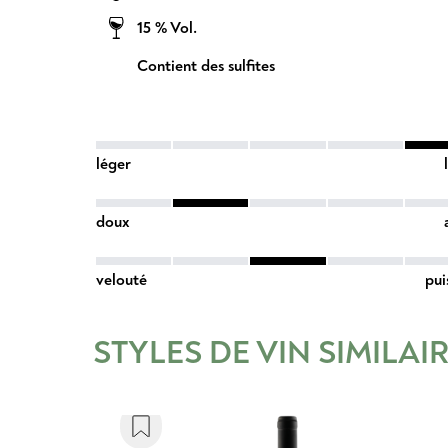
15 % Vol.
Contient des sulfites
léger
doux
velouté
pui
STYLES DE VIN SIMILAI