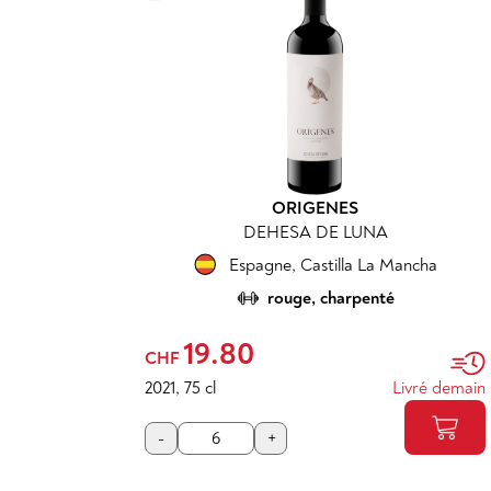
ORIGENES
DEHESA DE LUNA
Espagne
,
Castilla La Mancha
rouge, charpenté
19.80
CHF
2021
,
75 cl
Livré demain
-
+