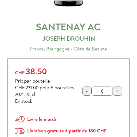
SANTENAY
AC
JOSEPH DROUHIN
France
,
Bourgogne - Côte de Beaune
38.50
CHF
Prix par bouteille
CHF 231.00
pour 6 bouteilles
-
+
2021
,
75 cl
En stock
Livré le mardi
Livraison gratuite à partir de 180 CHF