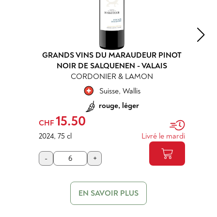
GRANDS VINS DU MARAUDEUR PINOT
NOIR DE SALQUENEN - VALAIS
CORDONIER & LAMON
Suisse
,
Wallis
rouge, léger
15.50
CHF
2024
,
75 cl
Livré le mardi
-
+
EN SAVOIR PLUS