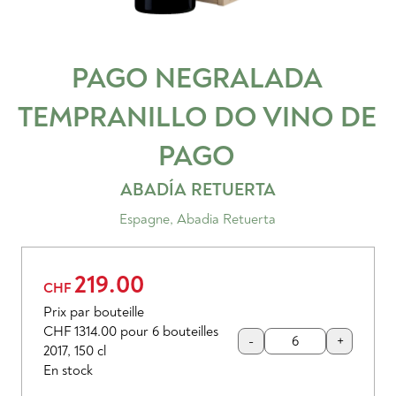
PAGO NEGRALADA
TEMPRANILLO
DO VINO DE
PAGO
ABADÍA RETUERTA
Espagne
,
Abadia Retuerta
219.00
CHF
Prix par bouteille
CHF 1314.00
pour 6 bouteilles
-
+
2017
,
150 cl
En stock