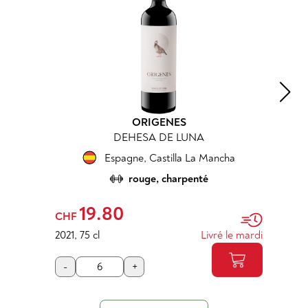
ORIGENES
DEHESA DE LUNA
Espagne
,
Castilla La Mancha
rouge, charpenté
19.80
CHF
2021
,
75 cl
Livré le mardi
-
+