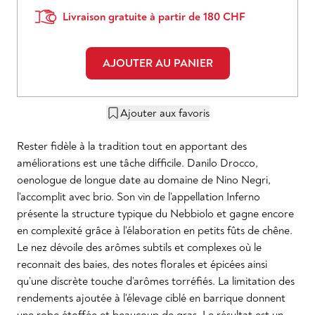
Livraison gratuite à partir de 180 CHF
AJOUTER AU PANIER
Ajouter aux favoris
Rester fidèle à la tradition tout en apportant des
améliorations est une tâche difficile. Danilo Drocco,
oenologue de longue date au domaine de Nino Negri,
l’accomplit avec brio. Son vin de l’appellation Inferno
présente la structure typique du Nebbiolo et gagne encore
en complexité grâce à l’élaboration en petits fûts de chêne.
Le nez dévoile des arômes subtils et complexes où le
reconnait des baies, des notes florales et épicées ainsi
qu’une discrète touche d’arômes torréfiés. La limitation des
rendements ajoutée à l’élevage ciblé en barrique donnent
une robe étoffée et beaucoup de gras. Le résultat est un