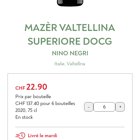
MAZÈR VALTELLINA
SUPERIORE
DOCG
NINO NEGRI
Italie
,
Valtellina
22.90
CHF
Prix par bouteille
CHF 137.40
pour 6 bouteilles
-
+
2020
,
75 cl
En stock
Livré le mardi