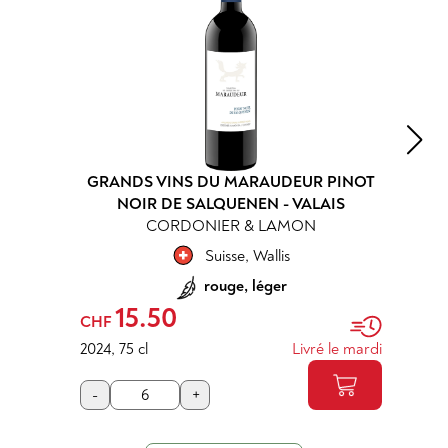
GRANDS VINS DU MARAUDEUR PINOT
NOIR DE SALQUENEN - VALAIS
CORDONIER & LAMON
Suisse
,
Wallis
rouge, léger
15.50
CHF
2024
,
75 cl
Livré le mardi
-
+