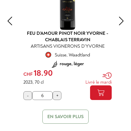
FEU D'AMOUR PINOT NOIR YVORNE -
CHABLAIS TERRAVIN
ARTISANS VIGNERONS D'YVORNE
Suisse
,
Waadtland
rouge, léger
18.90
CHF
2023
,
70 cl
Livré le mardi
-
+
EN SAVOIR PLUS