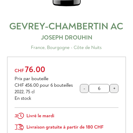
GEVREY-CHAMBERTIN
AC
JOSEPH DROUHIN
France
,
Bourgogne - Côte de Nuits
76.00
CHF
Prix par bouteille
CHF 456.00
pour 6 bouteilles
-
+
2022
,
75 cl
En stock
Livré le mardi
Livraison gratuite à partir de 180 CHF