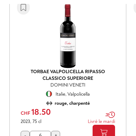
TORBAE VALPOLICELLA RIPASSO
CLASSICO SUPERIORE
DOMINI VENETI
Italie
,
Valpolicella
rouge, charpenté
18.50
CHF
2023
,
75 cl
Livré le mardi
-
+