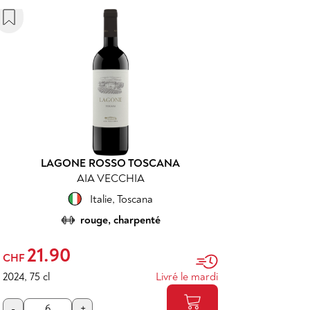
LAGONE ROSSO TOSCANA
AIA VECCHIA
Italie
,
Toscana
rouge, charpenté
21.90
CHF
2024
,
75 cl
Livré le mardi
-
+