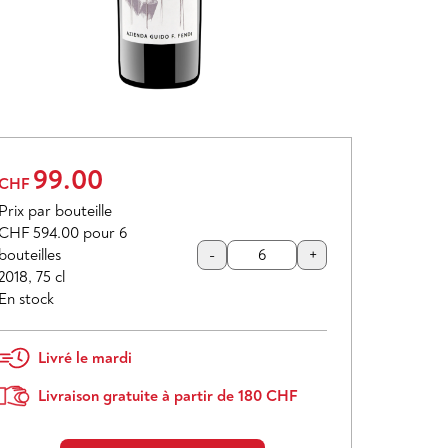
99.00
CHF
Prix par bouteille
CHF 594.00
pour 6
bouteilles
-
+
2018
,
75 cl
En stock
Livré le mardi
Livraison gratuite à partir de 180 CHF