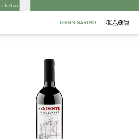
+
ur facture
LOGIN GASTRO