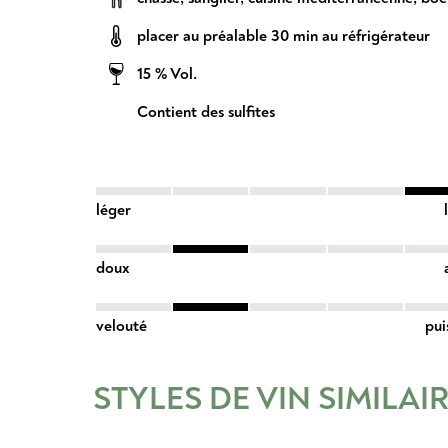
placer au préalable 30 min au réfrigérateur
15 % Vol.
Contient des sulfites
léger
doux
velouté
pui
STYLES DE VIN SIMILAI