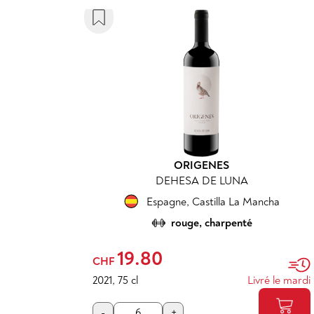
ORIGENES
DEHESA DE LUNA
Espagne
,
Castilla La Mancha
rouge, charpenté
19.80
CHF
2021
,
75 cl
Livré le mardi
-
+