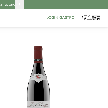
+
ur facture
LOGIN GASTRO