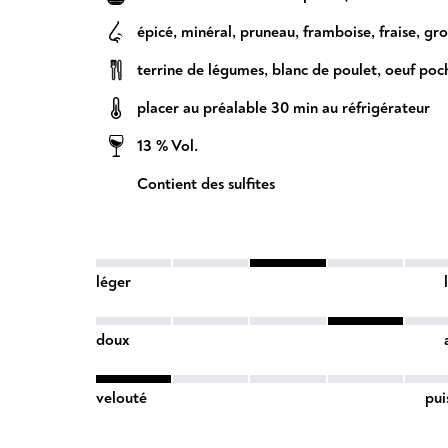
épicé
,
minéral
,
pruneau
,
framboise
,
fraise
,
gro
terrine de légumes
,
blanc de poulet
,
oeuf poc
placer au préalable 30 min au réfrigérateur
13 % Vol.
Contient des sulfites
léger
doux
velouté
pui