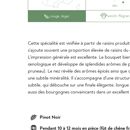
sec
weich, filigran
rouge, léger
Cette spécialité est vinifiée à partir de raisins prod
s'ajoute souvent une proportion élevée de raisins
L'impression générale est excellente. Le bouquet bie
œnologique et développe de splendides arômes de peti
pruneau). Le nez révèle des arômes épicés ainsi que 
une subtile minéralité. Il s'accompagne d'une struct
subtile, qui débouche sur une finale élégante, longue
aussi des bourgognes convaincants dans un excellent 
Pinot Noir
Pendant 10 à 12 mois en pièce (fût de chêne fr