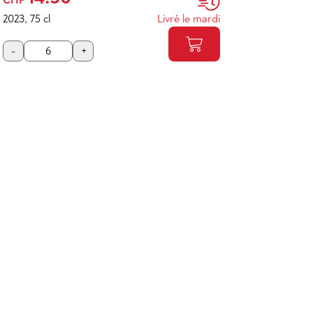
2023
,
75 cl
Livré le mardi
-
+