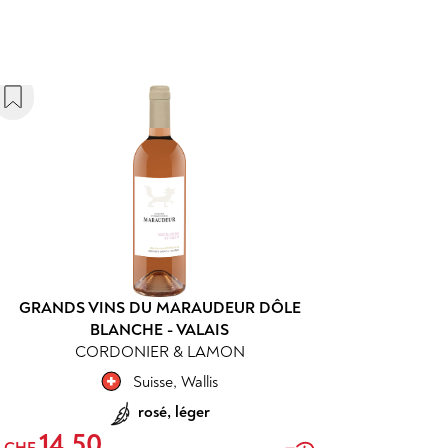
GRANDS VINS DU MARAUDEUR DÔLE
BLANCHE - VALAIS
CORDONIER & LAMON
Suisse
,
Wallis
rosé, léger
14.50
CHF