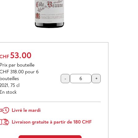
53.00
CHF
Prix par bouteille
CHF 318.00
pour 6
bouteilles
-
+
2021
,
75 cl
En stock
Livré le mardi
Livraison gratuite à partir de 180 CHF