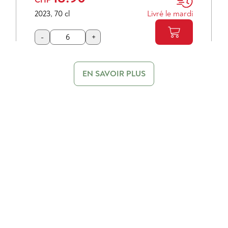
2023
,
70 cl
Livré le mardi
-
+
EN SAVOIR PLUS