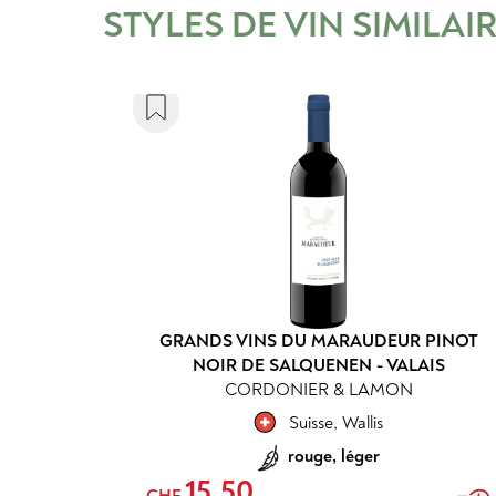
STYLES DE VIN SIMILAI
GRANDS VINS DU MARAUDEUR PINOT
NOIR DE SALQUENEN - VALAIS
CORDONIER & LAMON
Suisse
,
Wallis
rouge, léger
15.50
CHF