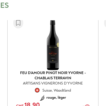
RES
FEU D'AMOUR PINOT NOIR YVORNE -
CHABLAIS TERRAVIN
ARTISANS VIGNERONS D'YVORNE
Suisse
,
Waadtland
rouge, léger
18.90
CHF