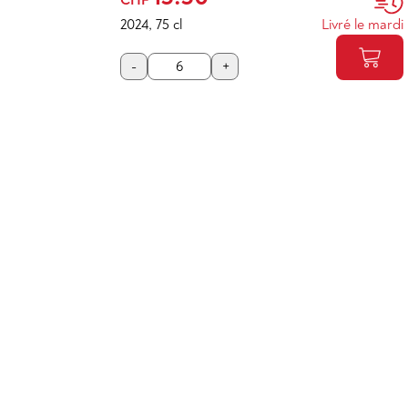
2024
,
75 cl
Livré le mardi
-
+