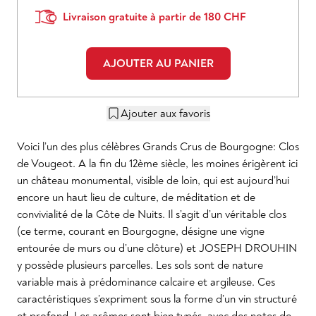
Livraison gratuite à partir de 180 CHF
AJOUTER AU PANIER
Ajouter aux favoris
Voici l’un des plus célèbres Grands Crus de Bourgogne: Clos
de Vougeot. A la fin du 12ème siècle, les moines érigèrent ici
un château monumental, visible de loin, qui est aujourd’hui
encore un haut lieu de culture, de méditation et de
convivialité de la Côte de Nuits. Il s’agit d’un véritable clos
(ce terme, courant en Bourgogne, désigne une vigne
entourée de murs ou d’une clôture) et JOSEPH DROUHIN
y possède plusieurs parcelles. Les sols sont de nature
variable mais à prédominance calcaire et argileuse. Ces
caractéristiques s’expriment sous la forme d’un vin structuré
et profond. Les arômes sont bien typés, avec des notes de