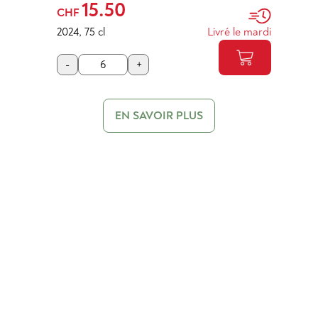
15.50
CHF
2024
,
75 cl
Livré le mardi
-
+
EN SAVOIR PLUS