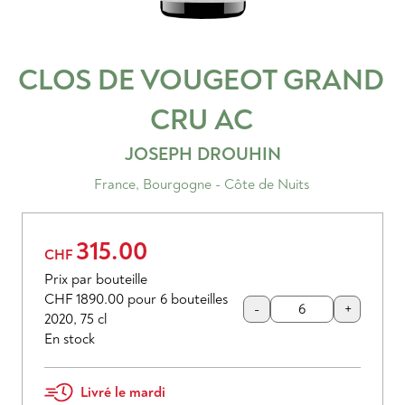
CLOS DE VOUGEOT GRAND
CRU
AC
JOSEPH DROUHIN
France
,
Bourgogne - Côte de Nuits
315.00
CHF
Prix par bouteille
CHF 1890.00
pour 6 bouteilles
-
+
2020
,
75 cl
En stock
Livré le mardi