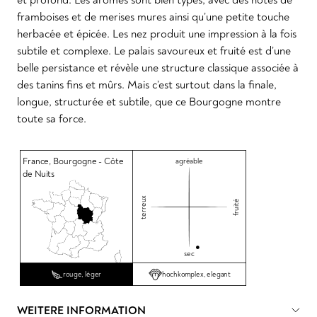
framboises et de merises mures ainsi qu’une petite touche
herbacée et épicée. Les nez produit une impression à la fois
subtile et complexe. Le palais savoureux et fruité est d’une
belle persistance et révèle une structure classique associée à
des tanins fins et mûrs. Mais c’est surtout dans la finale,
longue, structurée et subtile, que ce Bourgogne montre
toute sa force.
France
,
Bourgogne - Côte
agréable
de Nuits
terreux
fruité
sec
hochkomplex, elegant
rouge, léger
WEITERE INFORMATION