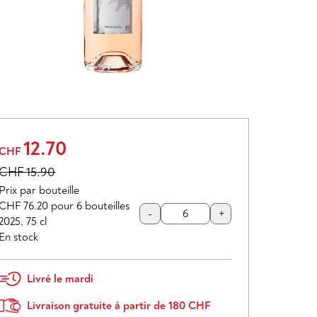
12.70
CHF
CHF
15.90
Prix par bouteille
CHF 76.20
pour 6 bouteilles
-
+
2025
,
75 cl
En stock
Livré le mardi
Livraison gratuite à partir de 180 CHF