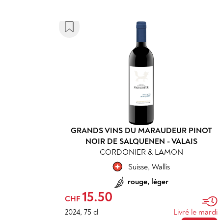
GRANDS VINS DU MARAUDEUR PINOT
NOIR DE SALQUENEN - VALAIS
CORDONIER & LAMON
Suisse
,
Wallis
rouge, léger
15.50
CHF
2024
,
75 cl
Livré le mardi