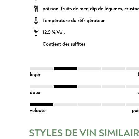
poisson
,
fruits de mer
,
dip de légumes
,
crusta
Température du réfrigérateur
12.5 % Vol.
Contient des sulfites
léger
doux
velouté
pui
STYLES DE VIN SIMILAI