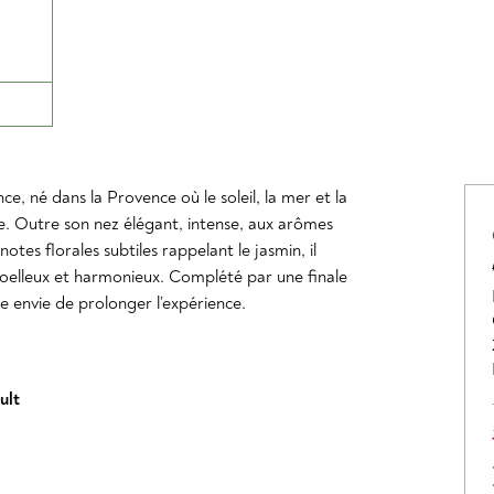
e, né dans la Provence où le soleil, la mer et la
e. Outre son nez élégant, intense, aux arômes
tes florales subtiles rappelant le jasmin, il
 moelleux et harmonieux. Complété par une finale
ne envie de prolonger l’expérience.
ult