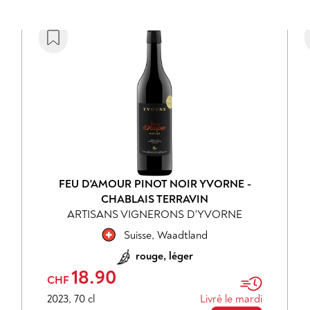
FEU D'AMOUR PINOT NOIR YVORNE -
CHABLAIS TERRAVIN
ARTISANS VIGNERONS D'YVORNE
Suisse
,
Waadtland
rouge, léger
18.90
CHF
2023
,
70 cl
Livré le mardi