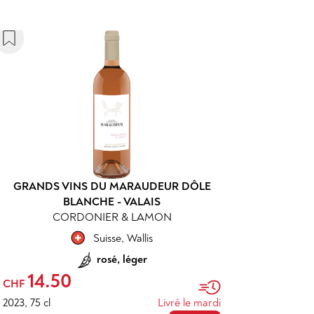
GRANDS VINS DU MARAUDEUR DÔLE
BLANCHE - VALAIS
CORDONIER & LAMON
Suisse
,
Wallis
rosé, léger
14.50
CHF
2023
,
75 cl
Livré le mardi