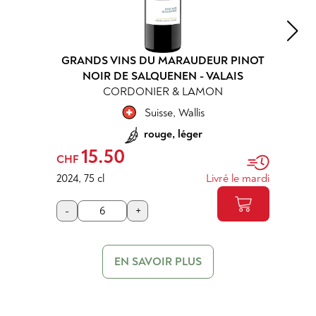
GRANDS VINS DU MARAUDEUR PINOT
NOIR DE SALQUENEN - VALAIS
CORDONIER & LAMON
Suisse
,
Wallis
rouge, léger
15.50
CHF
2024
,
75 cl
Livré le mardi
-
+
EN SAVOIR PLUS