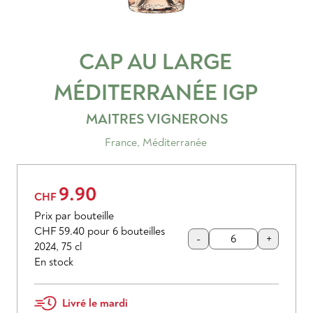
CAP AU LARGE
MÉDITERRANÉE
IGP
MAITRES VIGNERONS
France
,
Méditerranée
9.90
CHF
Prix par bouteille
CHF 59.40
pour 6 bouteilles
-
+
2024
,
75 cl
En stock
Livré le mardi