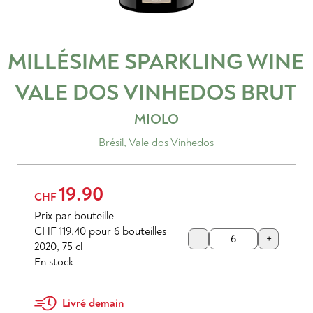
MILLÉSIME SPARKLING WINE
VALE DOS VINHEDOS BRUT
MIOLO
Brésil
,
Vale dos Vinhedos
19.90
CHF
Prix par bouteille
CHF 119.40
pour 6 bouteilles
-
+
2020
,
75 cl
En stock
Livré demain