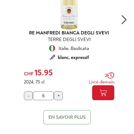
RE MANFREDI BIANCA DEGLI SVEVI
TERRE DEGLI SVEVI
Italie
,
Basilicata
blanc, expressif
15.95
CHF
2024
,
75 cl
Livré demain
-
+
EN SAVOIR PLUS