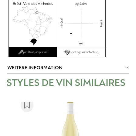
Brésil
,
Vale dos Vinhedos
agréable
minéral
fruité
sec
spritzig, vielschichtig
pétillant, expressif
WEITERE INFORMATION
STYLES DE VIN SIMILAIRES