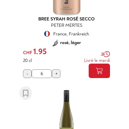
BREE SYRAH ROSÉ SECCO
PETER MERTES
France
,
Frankreich
rosé, léger
1.95
CHF
20 cl
Livré le mardi
-
+