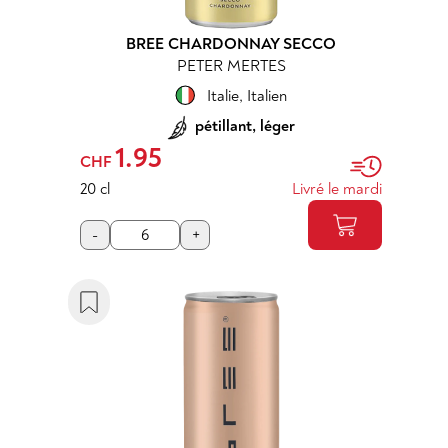
BREE CHARDONNAY SECCO
PETER MERTES
Italie
,
Italien
pétillant, léger
1.95
CHF
20 cl
Livré le mardi
-
+