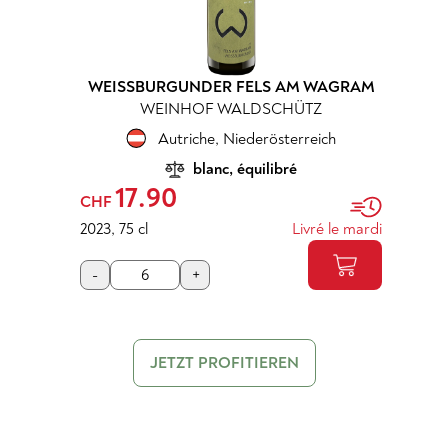
WEISSBURGUNDER FELS AM WAGRAM
WEINHOF WALDSCHÜTZ
Autriche
,
Niederösterreich
blanc, équilibré
17.90
CHF
2023
,
75 cl
Livré le mardi
-
+
JETZT PROFITIEREN