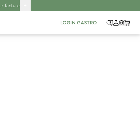
+
ur facture
LOGIN GASTRO