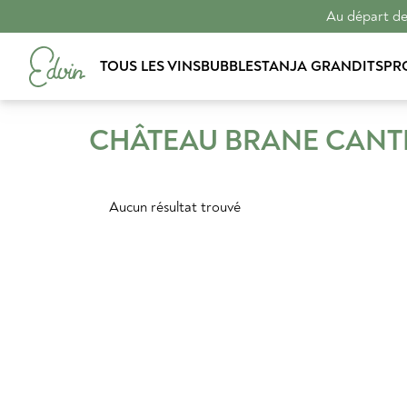
Au départ de 
TOUS LES VINS
BUBBLES
TANJA GRANDITS
PR
CHÂTEAU BRANE CAN
Aucun résultat trouvé