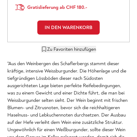
Gratislieferung ab CHF 180.-
IN DEN WARENKORB
Zu Favoriten hinzufügen
"Aus den Weinbergen des Schaflerbergs stammt dieser
kräftige, intensive Weissburgunder. Die Höhenlage und die
tiefgründigen Lössböden dieser nach Südosten
ausgerichteten Lage bieten perfekte Reifebedingungen,
was zu einem Gewicht und einer Dichte führt, die man bei
Weissburgunder selten sieht. Der Wein beginnt mit frischen
Blumen- und Zitrusnoten, bevor sich die reichhaltigeren
Haselnuss- und Lebkuchennoten durchsetzen. Der Ausbau
auf der Hefe verleiht dem Wein eine zusätzliche Struktur.
Ungewöhnlich für einen Weißburgunder, sollte dieser Wein
vor dem Genuss im Keller gelagert werden, damit sich die