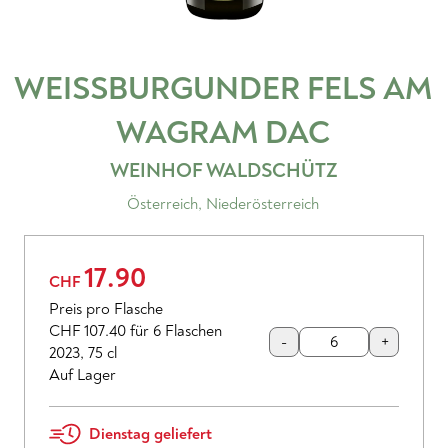
WEISSBURGUNDER FELS AM
WAGRAM
DAC
WEINHOF WALDSCHÜTZ
Österreich
,
Niederösterreich
17.90
CHF
Preis pro Flasche
CHF 107.40
für 6 Flaschen
-
+
2023
,
75 cl
Auf Lager
Dienstag geliefert