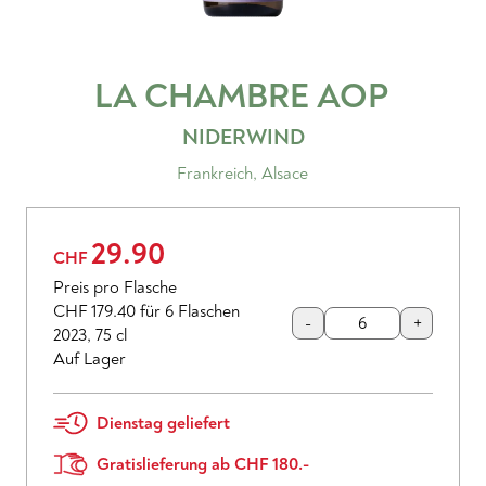
LA CHAMBRE
AOP
NIDERWIND
Frankreich
,
Alsace
29.90
CHF
Preis pro Flasche
CHF 179.40
für 6 Flaschen
-
+
2023
,
75 cl
Auf Lager
Dienstag geliefert
Gratislieferung ab CHF 180.-