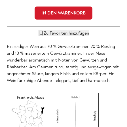
IN DEN WARENKORB
Zu Favoriten hinzufügen
Ein seidiger Wein aus 70 % Gewürztraminer, 20 % Riesling
und 10 % mazeriertem Gewürztraminer. In der Nase
wunderbar aromatisch mit Noten von Gewürzen und
Rhabarber. Am Gaumen rund, samtig und ausgewogen mit
angenehmer Säure, langem Finish und vollem Körper. Ein
Wein für ruhige Abende - elegant, tief und harmonisch.
Frankreich
,
Alsace
lieblich
mineralisch
fruchtig