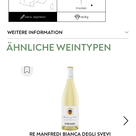
trocken
seidig
weiss, expressiv
WEITERE INFORMATION
ÄHNLICHE WEINTYPEN
RE MANFREDI BIANCA DEGLI SVEVI