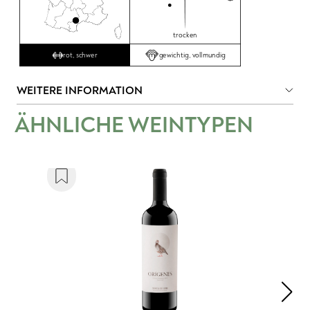
trocken
gewichtig, vollmundig
rot, schwer
WEITERE INFORMATION
ÄHNLICHE WEINTYPEN