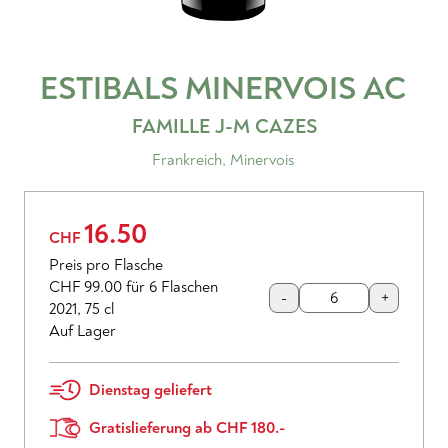
ESTIBALS MINERVOIS
AC
FAMILLE J-M CAZES
Frankreich
,
Minervois
16.50
CHF
Preis pro Flasche
CHF 99.00
für 6 Flaschen
-
+
2021
,
75 cl
Auf Lager
Dienstag geliefert
Gratislieferung ab CHF 180.-