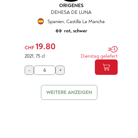
ORIGENES
DEHESA DE LUNA
Spanien
,
Castilla La Mancha
rot, schwer
19.80
CHF
2021
,
75 cl
Dienstag geliefert
-
+
WEITERE ANZEIGEN