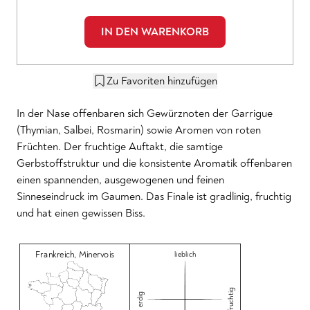
IN DEN WARENKORB
Zu Favoriten hinzufügen
In der Nase offenbaren sich Gewürznoten der Garrigue
(Thymian, Salbei, Rosmarin) sowie Aromen von roten
Früchten. Der fruchtige Auftakt, die samtige
Gerbstoffstruktur und die konsistente Aromatik offenbaren
einen spannenden, ausgewogenen und feinen
Sinneseindruck im Gaumen. Das Finale ist gradlinig, fruchtig
und hat einen gewissen Biss.
Frankreich
,
Minervois
lieblich
fruchtig
erdig