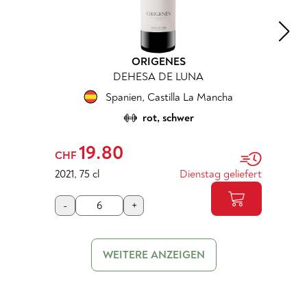
ORIGENES
DEHESA DE LUNA
Spanien
,
Castilla La Mancha
rot, schwer
19.80
CHF
2021
,
75 cl
Dienstag geliefert
-
+
WEITERE ANZEIGEN