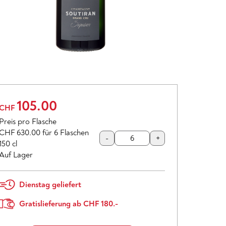
105.00
CHF
Preis pro Flasche
CHF 630.00
für 6 Flaschen
-
+
150 cl
Auf Lager
Dienstag geliefert
Gratislieferung ab CHF 180.-