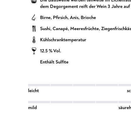
dem Degorgement reift der Wein 3 Jahre auf 
Birne
,
Pfirsich
,
Anis
,
Brioche
Sushi
,
Canapé
,
Meeresfrüchte
,
Ziegenfrischkä
Kühlschranktemperatur
12.5 % Vol.
Enthält Sulfite
leicht
s
mild
säureh