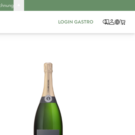
+
echnung
LOGIN GASTRO