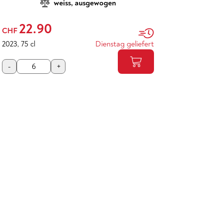
weiss, ausgewogen
22.90
CHF
2023
,
75 cl
Dienstag geliefert
-
+