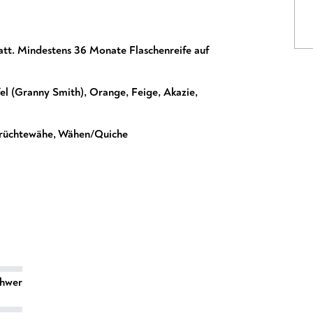
statt. Mindestens 36 Monate Flaschenreife auf
el (Granny Smith)
,
Orange
,
Feige
,
Akazie
,
rüchtewähe
,
Wähen/Quiche
chwer