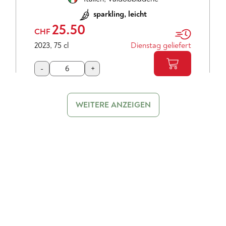
sparkling, leicht
25.50
CHF
2023
,
75 cl
Dienstag geliefert
-
+
WEITERE ANZEIGEN