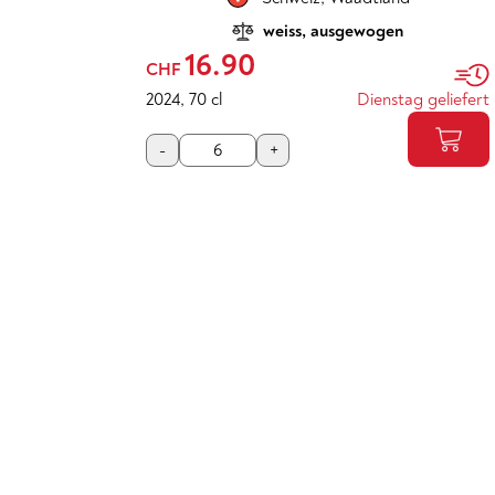
weiss, ausgewogen
16.90
CHF
2024
,
70 cl
Dienstag geliefert
-
+