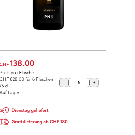
138.00
CHF
Preis pro Flasche
CHF 828.00
für 6 Flaschen
-
+
75 cl
Auf Lager
Dienstag geliefert
Gratislieferung ab CHF 180.-