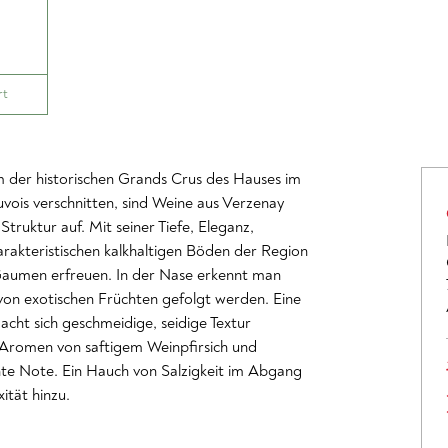
rt
 der historischen Grands Crus des Hauses im
vois verschnitten, sind Weine aus Verzenay
 Struktur auf. Mit seiner Tiefe, Eleganz,
rakteristischen kalkhaltigen Böden der Region
 Gaumen erfreuen. In der Nase erkennt man
 von exotischen Früchten gefolgt werden. Eine
ht sich geschmeidige, seidige Textur
Aromen von saftigem Weinpfirsich und
nte Note. Ein Hauch von Salzigkeit im Abgang
ität hinzu.