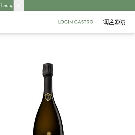
+
echnung
LOGIN GASTRO