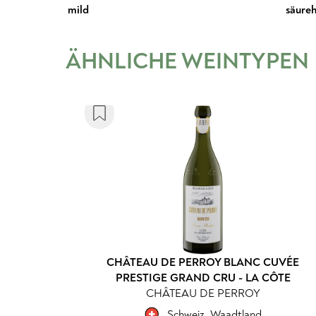
mild
säureh
ÄHNLICHE WEINTYPEN
CHÂTEAU DE PERROY BLANC CUVÉE
PRESTIGE GRAND CRU - LA CÔTE
CHÂTEAU DE PERROY
Schweiz
,
Waadtland