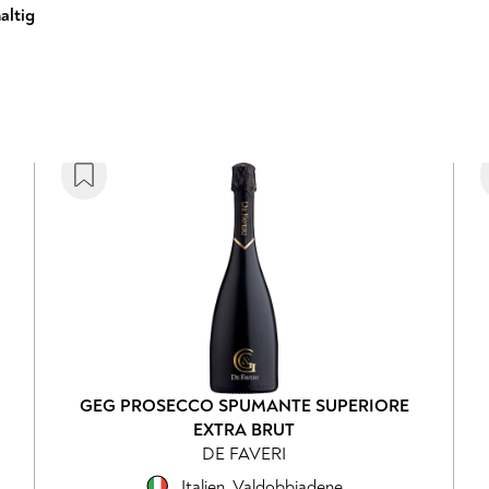
altig
GEG PROSECCO SPUMANTE SUPERIORE
EXTRA BRUT
DE FAVERI
Italien
,
Valdobbiadene