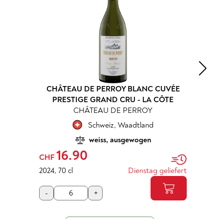
CHÂTEAU DE PERROY BLANC CUVÉE
PRESTIGE GRAND CRU - LA CÔTE
CHÂTEAU DE PERROY
Schweiz
,
Waadtland
weiss, ausgewogen
16.90
CHF
2024
,
70 cl
Dienstag geliefert
-
+