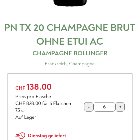
PN TX 20 CHAMPAGNE BRUT
OHNE ETUI
AC
CHAMPAGNE BOLLINGER
Frankreich
,
Champagne
138.00
CHF
Preis pro Flasche
CHF 828.00
für 6 Flaschen
-
+
75 cl
Auf Lager
Dienstag geliefert