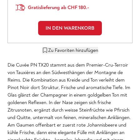
Gratislieferung ab CHF 180.-
IN DEN WARENKORB
Zu Favoriten hinzufügen
Die Cuvée PN TX20 stammt aus dem Premier-Cru-Terroir
von Tauxières an den Südwesthängen der Montagne de
Reims. Die Kombination aus Kreide und Ton verleiht dem
Pinot Noir dort Struktur, Frische und aromatische Tiefe. Im
Glas glänzt der Champagner in einem goldgelben Ton mit
goldenen Reflexen. In der Nase zeigen sich frische
Zitrusnoten, ergänzt durch weisse Steinfrüchte wie Pfirsich
und Quitte, untermalt von feinen, mineralischen Anklängen.
Am Gaumen offenbart er zuerst rote Johannisbeere und
kühle Frische, dann eine elegante Fülle mit Anklängen an
eingekochte Früchte - komplex, lebendig und mit einem