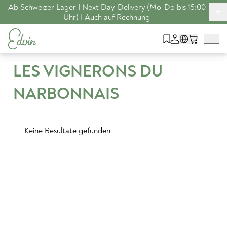
Ab Schweizer Lager I Next Day-Delivery (Mo-Do bis 15:00
+
Uhr) I Auch auf Rechnung
LES VIGNERONS DU
NARBONNAIS
Keine Resultate gefunden