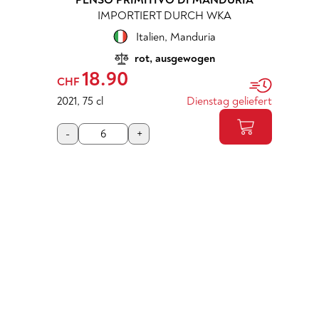
PENSO PRIMITIVO DI MANDURIA
IMPORTIERT DURCH WKA
Italien
,
Manduria
rot, ausgewogen
18.90
CHF
2021
,
75 cl
Dienstag geliefert
-
+