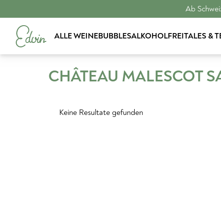
Ab Schweiz
ALLE WEINE
BUBBLES
ALKOHOLFREI
TALES & 
CHÂTEAU MALESCOT S
Keine Resultate gefunden