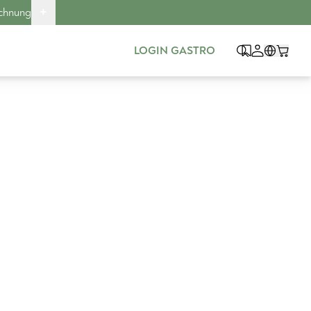
+
echnung
LOGIN GASTRO