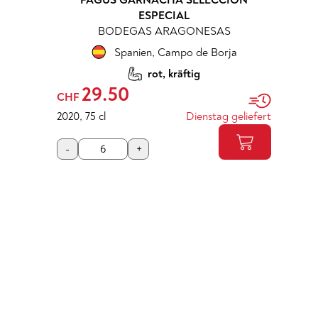
FAGUS GARNACHA SELECCIÓN
ESPECIAL
BODEGAS ARAGONESAS
Spanien
,
Campo de Borja
rot, kräftig
29.50
CHF
2020
,
75 cl
Dienstag geliefert
-
+