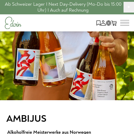
Ab Schweizer Lager I Next Day-Delivery (Mo-Do bis 15:00
+
Uhr) I Auch auf Rechnung
AMBIJUS
Alkoholfreie Meisterwerke aus Norwegen