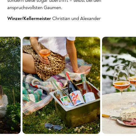
sondern diese sogar übertrifft – selbst bei den
anspruchsvollsten Gaumen.
Winzer/Kellermeister
Christian und Alexander