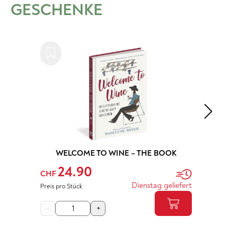
GESCHENKE
WELCOME TO WINE – THE BOOK
24.90
CHF
Dienstag geliefert
Preis pro Stück
-
+