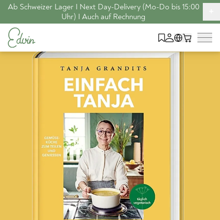
Ab Schweizer Lager I Next Day-Delivery (Mo-Do bis 15:00
+
Uhr) I Auch auf Rechnung