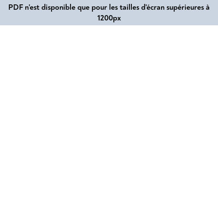
PDF n'est disponible que pour les tailles d'écran supérieures à
1200px