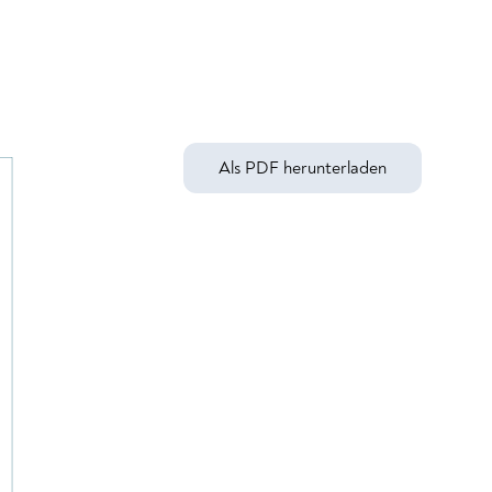
Als PDF herunterladen