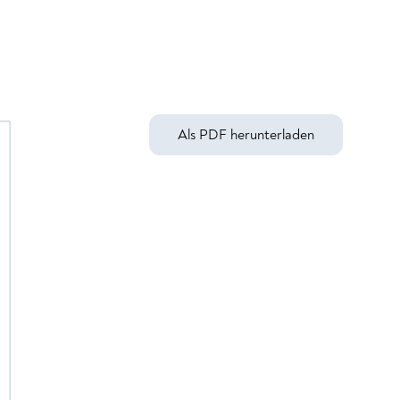
Als PDF herunterladen